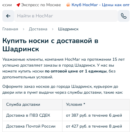
России
Экспресс по Москве
Клуб НосМаг - Цены как опт
Главная
Доставка
Шадринск
Купить носки с доставкой в
Шадринск
Уважаемые клиенты, компания НосМаг на протяжении 15 лет
успешно доставляет заказы в город Шадринск. У нас вы
можете купить носки
по оптовой цене от 1 единицы
, без
дополнительных условий.
Оформите заказ носков до города Шадринск, курьером до
двери или в пункт выдачи через службы доставки, такие как:
Служба доставки
Условия *
Доставка в ПВЗ СДЕК
от 387 руб. в течение 6 дней
Доставка Почтой России
от 427 руб. в течение 8 дней