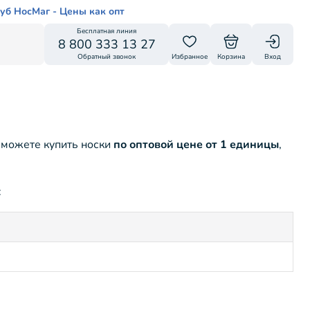
уб НосМаг - Цены как опт
Бесплатная линия
8 800 333 13 27
Обратный звонок
Избранное
Корзина
Вход
 можете купить носки
по оптовой цене от 1 единицы
,
: