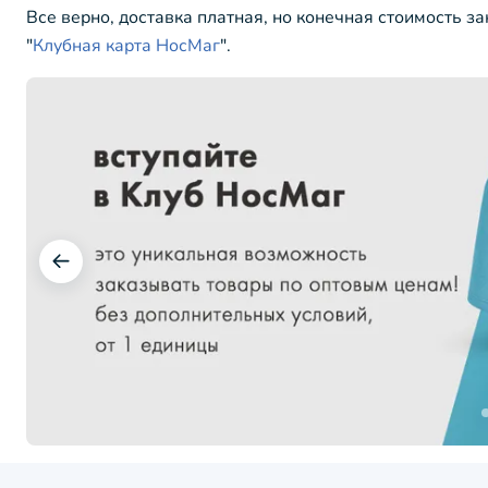
Все верно, доставка платная, но конечная стоимость з
"
Клубная карта НосМаг
".