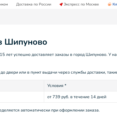
иком
Доставка по России
Экспресс по Москве
Кл
 в Шипуново
5 лет успешно доставляет заказы в город Шипуново. У на
о двери или в пункт выдачи через службы доставки, такие
Условия *
от 739 руб. в течение 14 дней
ределяется автоматически при оформлении заказа.