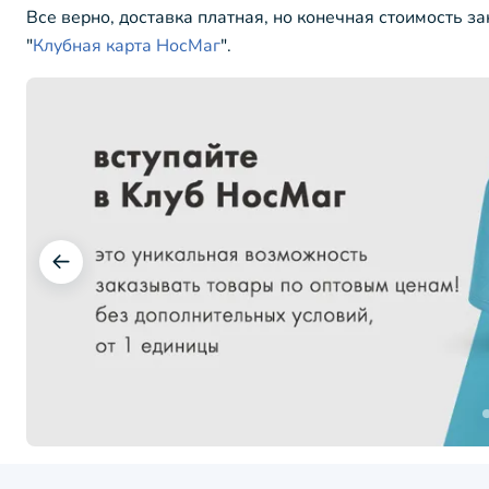
Все верно, доставка платная, но конечная стоимость з
"
Клубная карта НосМаг
".