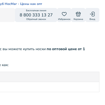
уб НосМаг - Цены как опт
Бесплатная линия
8 800 333 13 27
Обратный звонок
Избранное
Корзина
Вход
с вы можете купить носки
по оптовой цене от 1
 как: