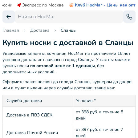
России
Экспресс по Москве
Клуб НосМаг - Цены как опт
Главная
Доставка
Сланцы
Купить носки с доставкой в Сланцы
Уважаемые клиенты, компания НосМаг на протяжении 15 лет
успешно доставляет заказы в город Сланцы. У нас вы можете
купить носки
по оптовой цене от 1 единицы
, без
дополнительных условий.
Оформите заказ носков до города Сланцы, курьером до двери
или в пункт выдачи через службы доставки, такие как:
Служба доставки
Условия *
от 398 руб. в течение 8
Доставка в ПВЗ СДЕК
дней
от 397 руб. в течение 7
Доставка Почтой России
дней