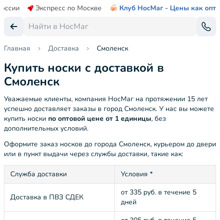
России
Экспресс по Москве
Клуб НосМаг - Цены как опт
Главная
Доставка
Смоленск
Купить носки с доставкой в
Смоленск
Уважаемые клиенты, компания НосМаг на протяжении 15 лет
успешно доставляет заказы в город Смоленск. У нас вы можете
купить носки
по оптовой цене от 1 единицы
, без
дополнительных условий.
Оформите заказ носков до города Смоленск, курьером до двери
или в пункт выдачи через службы доставки, такие как:
Служба доставки
Условия *
от 335 руб. в течение 5
Доставка в ПВЗ СДЕК
дней