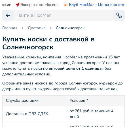
России
Экспресс по Москве
Клуб НосМаг - Цены как опт
Главная
Доставка
Солнечногорск
Купить носки с доставкой в
Солнечногорск
Уважаемые клиенты, компания НосМаг на протяжении 15 лет
успешно доставляет заказы в город Солнечногорск. У нас вы
можете купить носки
по оптовой цене от 1 единицы
, без
дополнительных условий.
Оформите заказ носков до города Солнечногорск, курьером до
двери или в пункт выдачи через службы доставки, такие как:
Служба доставки
Условия *
от 261 руб. в течение 4
Доставка в ПВЗ СДЕК
дней