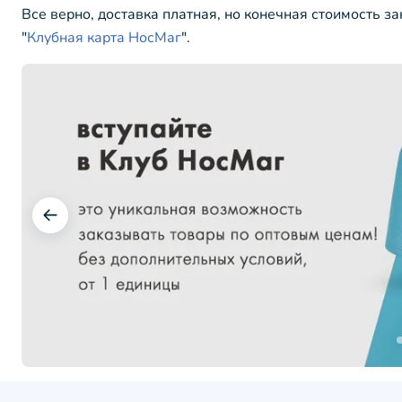
Все верно, доставка платная, но конечная стоимость з
"
Клубная карта НосМаг
".