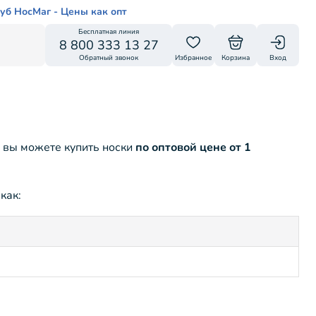
уб НосМаг - Цены как опт
Бесплатная линия
8 800 333 13 27
Обратный звонок
Избранное
Корзина
Вход
с вы можете купить носки
по оптовой цене от 1
как: