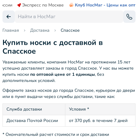
России
Экспресс по Москве
Клуб НосМаг - Цены как опт
Главная
Доставка
Спасское
Купить носки с доставкой в
Спасское
Уважаемые клиенты, компания НосМаг на протяжении 15 лет
успешно доставляет заказы в город Спасское. У нас вы можете
купить носки
по оптовой цене от 1 единицы
, без
дополнительных условий.
Оформите заказ носков до города Спасское, курьером до двери
или в пункт выдачи через службы доставки, такие как:
Служба доставки
Условия *
Доставка Почтой России
от 370 руб. в течение 7 дней
* Окончательный расчет стоимости и срок доставки