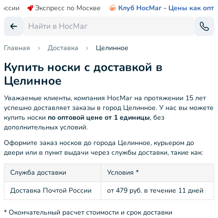
России
Экспресс по Москве
Клуб НосМаг - Цены как опт
Главная
Доставка
Целинное
Купить носки с доставкой в
Целинное
Уважаемые клиенты, компания НосМаг на протяжении 15 лет
успешно доставляет заказы в город Целинное. У нас вы можете
купить носки
по оптовой цене от 1 единицы
, без
дополнительных условий.
Оформите заказ носков до города Целинное, курьером до
двери или в пункт выдачи через службы доставки, такие как:
Служба доставки
Условия *
Доставка Почтой России
от 479 руб. в течение 11 дней
* Окончательный расчет стоимости и срок доставки