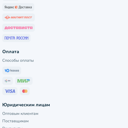
Оплата
Способы оплаты
Юридическим лицам
Оптовым клиентам
Поставщикам