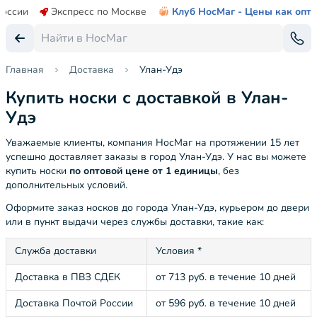
России
Экспресс по Москве
Клуб НосМаг - Цены как опт
Главная
Доставка
Улан-Удэ
Купить носки с доставкой в Улан-
Удэ
Уважаемые клиенты, компания НосМаг на протяжении 15 лет
успешно доставляет заказы в город Улан-Удэ. У нас вы можете
купить носки
по оптовой цене от 1 единицы
, без
дополнительных условий.
Оформите заказ носков до города Улан-Удэ, курьером до двери
или в пункт выдачи через службы доставки, такие как:
Служба доставки
Условия *
Доставка в ПВЗ СДЕК
от 713 руб. в течение 10 дней
Доставка Почтой России
от 596 руб. в течение 10 дней