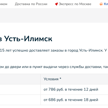
иком
Доставка по России
Экспресс по Москве
Кл
в Усть-Илимск
 лет успешно доставляет заказы в город Усть-Илимск. У
м до двери или в пункт выдачи через службы доставки, так
Условия *
от 786 руб. в течение 12 дней
от 686 руб. в течение 18 дней