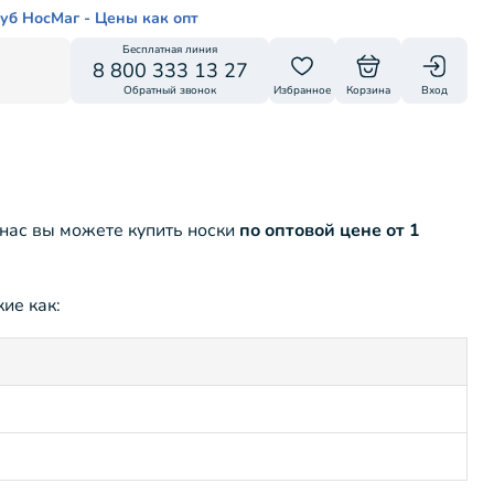
уб НосМаг - Цены как опт
Бесплатная линия
8 800 333 13 27
Обратный звонок
Избранное
Корзина
Вход
 нас вы можете купить носки
по оптовой цене от 1
ие как: