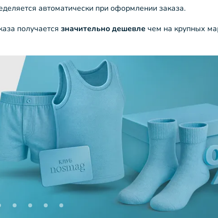
ределяется автоматически при оформлении заказа.
аказа получается
значительно дешевле
чем на крупных ма