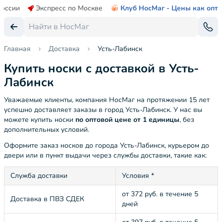
России
Экспресс по Москве
Клуб НосМаг - Цены как опт
Главная
Доставка
Усть-Лабинск
Купить носки с доставкой в Усть-
Лабинск
Уважаемые клиенты, компания НосМаг на протяжении 15 лет
успешно доставляет заказы в город Усть-Лабинск. У нас вы
можете купить носки
по оптовой цене от 1 единицы
, без
дополнительных условий.
Оформите заказ носков до города Усть-Лабинск, курьером до
двери или в пункт выдачи через службы доставки, такие как:
Служба доставки
Условия *
от 372 руб. в течение 5
Доставка в ПВЗ СДЕК
дней