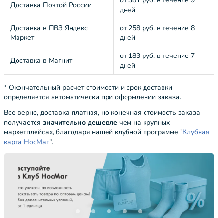
от 381 руб. в течение 9
Доставка Почтой России
дней
Доставка в ПВЗ Яндекс
от 258 руб. в течение 8
Маркет
дней
от 183 руб. в течение 7
Доставка в Магнит
дней
* Окончательный расчет стоимости и срок доставки
определяется автоматически при оформлении заказа.
Все верно, доставка платная, но конечная стоимость заказа
получается
значительно дешевле
чем на крупных
маркетплейсах, благодаря нашей клубной программе "
Клубная
карта НосМаг
".