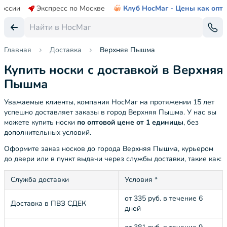
России
Экспресс по Москве
Клуб НосМаг - Цены как опт
Главная
Доставка
Верхняя Пышма
Купить носки с доставкой в Верхняя
Пышма
Уважаемые клиенты, компания НосМаг на протяжении 15 лет
успешно доставляет заказы в город Верхняя Пышма. У нас вы
можете купить носки
по оптовой цене от 1 единицы
, без
дополнительных условий.
Оформите заказ носков до города Верхняя Пышма, курьером
до двери или в пункт выдачи через службы доставки, такие как:
Служба доставки
Условия *
от 335 руб. в течение 6
Доставка в ПВЗ СДЕК
дней