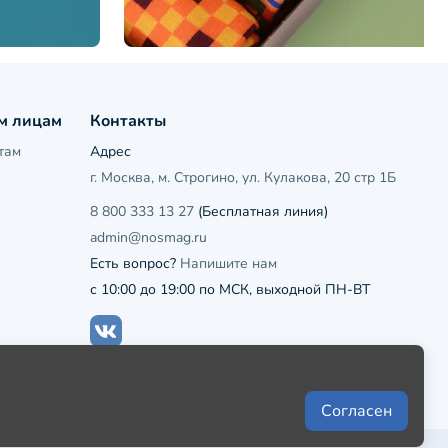
м лицам
Контакты
там
Адрес
г. Москва, м. Строгино, ул. Кулакова, 20 стр 1Б
8 800 333 13 27
(Бесплатная линия)
admin@nosmag.ru
Есть вопрос?
Напишите нам
с 10:00 до 19:00 по МСК, выходной ПН-ВТ
Согласен