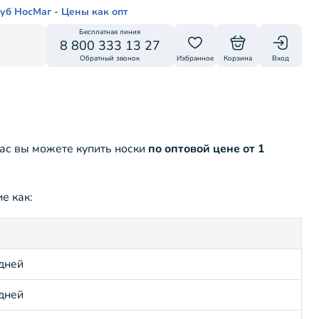
уб НосМаг - Цены как опт
Бесплатная линия
8 800 333 13 27
Обратный звонок
Избранное
Корзина
Вход
нас вы можете купить носки
по оптовой цене от 1
е как:
 дней
 дней