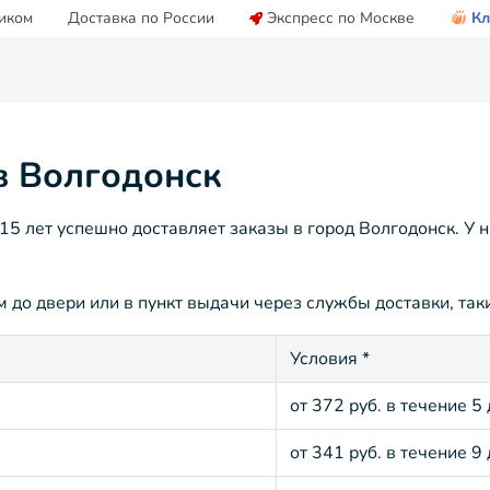
иком
Доставка по России
Экспресс по Москве
Кл
в Волгодонск
 лет успешно доставляет заказы в город Волгодонск. У 
 до двери или в пункт выдачи через службы доставки, таки
Условия *
от 372 руб. в течение 5
от 341 руб. в течение 9