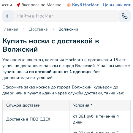
России
Экспресс по Москве
Клуб НосМаг - Цены как опт
Главная
Доставка
Волжский
Купить носки с доставкой в
Волжский
Уважаемые клиенты, компания НосМаг на протяжении 15 лет
успешно доставляет заказы в город Волжский. У нас вы можете
купить носки
по оптовой цене от 1 единицы
, без
дополнительных условий.
Оформите заказ носков до города Волжский, курьером до
двери или в пункт выдачи через службы доставки, такие как:
Служба доставки
Условия *
от 361 руб. в течение 4
Доставка в ПВЗ СДЕК
дней