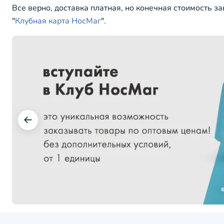
Все верно, доставка платная, но конечная стоимость з
"
Клубная карта НосМаг
".