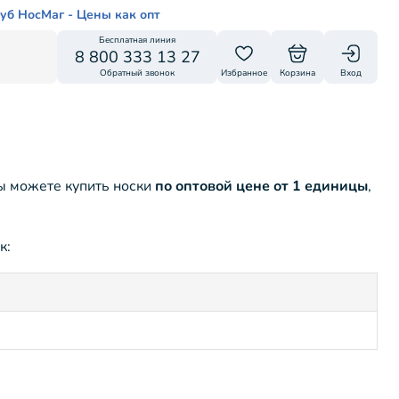
уб НосМаг - Цены как опт
Бесплатная линия
8 800 333 13 27
Обратный звонок
Избранное
Корзина
Вход
ы можете купить носки
по оптовой цене от 1 единицы
,
к: