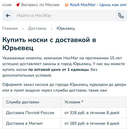
России
Экспресс по Москве
Клуб НосМаг - Цены как опт
Главная
Доставка
Юрьевец
Купить носки с доставкой в
Юрьевец
Уважаемые клиенты, компания НосМаг на протяжении 15 лет
успешно доставляет заказы в город Юрьевец. У нас вы можете
купить носки
по оптовой цене от 1 единицы
, без
дополнительных условий.
Оформите заказ носков до города Юрьевец, курьером до двери
или в пункт выдачи через службы доставки, такие как:
Служба доставки
Условия *
Доставка Почтой России
от 318 руб. в течение 8 дней
Доставка в Магнит
от 183 руб. в течение 4 дней