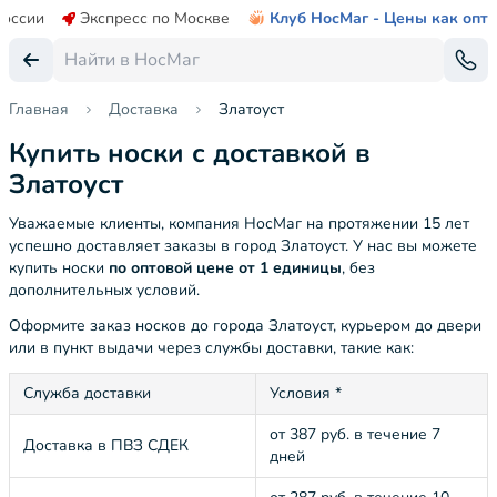
России
Экспресс по Москве
Клуб НосМаг - Цены как опт
Главная
Доставка
Златоуст
Купить носки с доставкой в
Златоуст
Уважаемые клиенты, компания НосМаг на протяжении 15 лет
успешно доставляет заказы в город Златоуст. У нас вы можете
купить носки
по оптовой цене от 1 единицы
, без
дополнительных условий.
Оформите заказ носков до города Златоуст, курьером до двери
или в пункт выдачи через службы доставки, такие как:
Служба доставки
Условия *
от 387 руб. в течение 7
Доставка в ПВЗ СДЕК
дней