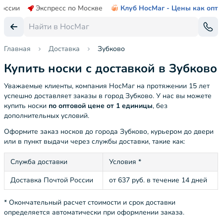
России
Экспресс по Москве
Клуб НосМаг - Цены как опт
Главная
Доставка
Зубково
Купить носки с доставкой в Зубково
Уважаемые клиенты, компания НосМаг на протяжении 15 лет
успешно доставляет заказы в город Зубково. У нас вы можете
купить носки
по оптовой цене от 1 единицы
, без
дополнительных условий.
Оформите заказ носков до города Зубково, курьером до двери
или в пункт выдачи через службы доставки, такие как:
Служба доставки
Условия *
Доставка Почтой России
от 637 руб. в течение 14 дней
* Окончательный расчет стоимости и срок доставки
определяется автоматически при оформлении заказа.