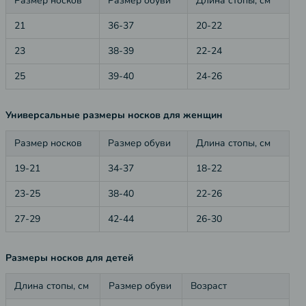
Размер носков
Размер обуви
Длина стопы, см
21
36-37
20-22
23
38-39
22-24
25
39-40
24-26
Универсальные размеры носков для женщин
Размер носков
Размер обуви
Длина стопы, см
19-21
34-37
18-22
23-25
38-40
22-26
27-29
42-44
26-30
Размеры носков для детей
Длина стопы, см
Размер обуви
Возраст