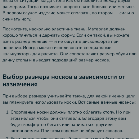
Бывают ситуации, когда стопа как бы находится между двумя
размерами. Тогда возникает вопрос: взять больше или меньше.
В первом случае изделие может сползать, во втором — сильно
сжимать ногу.
Посмотрите, насколько эластична ткань. Материал должен
хорошо тянуться и держать форму. Если он такой, вы можете
взять размер меньше — и не ощутите дискомфорта при
ношении. Иногда можно использовать специальные
калькуляторы для расчета. Они сопоставляют размер обуви или
длину стопы и выводят подходящий размер носков.
Выбор размера носков в зависимости от
назначения
При выборе размера учитывайте также, для какой именно цели
вы планируете использовать носки. Вот самые важные нюансы:
Спортивные носки должны плотно облегать стопу. Но при
этом нельзя чтобы они стягивали. Благодаря этому вам
будет комфортно бегать или заниматься другими
активностями. При этом изделие не образует складок.
Если ищете носки на каждый день, они могут быть немного