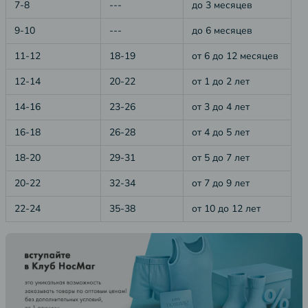
7-8
---
до 3 месяцев
9-10
---
до 6 месяцев
11-12
18-19
от 6 до 12 месяцев
12-14
20-22
от 1 до 2 лет
14-16
23-26
от 3 до 4 лет
16-18
26-28
от 4 до 5 лет
18-20
29-31
от 5 до 7 лет
20-22
32-34
от 7 до 9 лет
22-24
35-38
от 10 до 12 лет