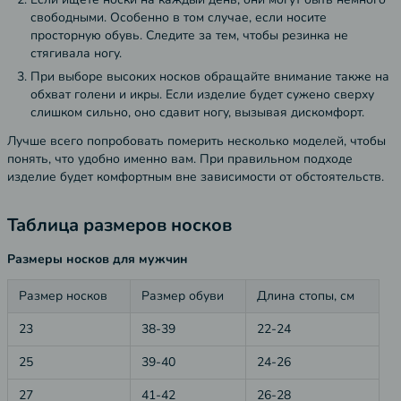
свободными. Особенно в том случае, если носите
просторную обувь. Следите за тем, чтобы резинка не
стягивала ногу.
При выборе высоких носков обращайте внимание также на
обхват голени и икры. Если изделие будет сужено сверху
слишком сильно, оно сдавит ногу, вызывая дискомфорт.
Лучше всего попробовать померить несколько моделей, чтобы
понять, что удобно именно вам. При правильном подходе
изделие будет комфортным вне зависимости от обстоятельств.
Таблица размеров носков
Размеры носков для мужчин
Размер носков
Размер обуви
Длина стопы, см
23
38-39
22-24
25
39-40
24-26
27
41-42
26-28