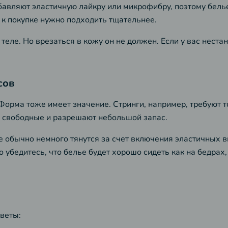
авляют эластичную лайкру или микрофибру, поэтому белье 
 к покупке нужно подходить тщательнее.
 теле. Но врезаться в кожу он не должен. Если у вас нес
сов
орма тоже имеет значение. Стринги, например, требуют т
 свободные и разрешают небольшой запас.
е обычно немного тянутся за счет включения эластичных 
бедитесь, что белье будет хорошо сидеть как на бедрах, т
веты: