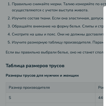
Правильно снимайте мерки. Талию измеряйте по ес
осуществляются с учетом выступа живота.
Изучите состав ткани. Если она эластичная, допус
Обращайте внимание на форму белья. Слипы и стрин
Смотрите на швы и пояс. Они не должны доставлят
Изучите размерную таблицу производителя. Парамет
Если вы правильно выбрали белье, оно не станет сполз
Таблица размеров трусов
Размеры трусов для мужчин и женщин
Размер производителя
Рос
S
44-