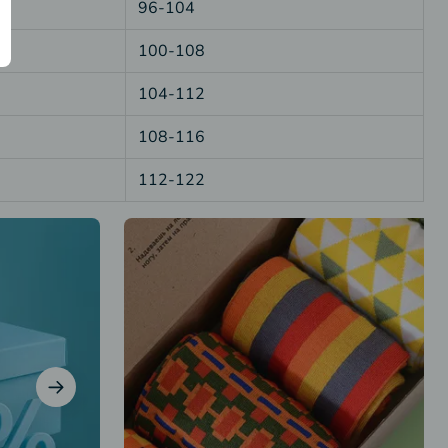
96-104
100-108
104-112
108-116
112-122