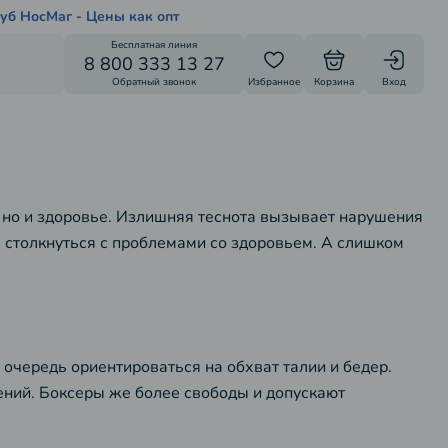
уб НосМаг - Цены как опт
Бесплатная линия
8 800 333 13 27
Обратный звонок
Избранное
Корзина
Вход
, но и здоровье. Излишняя теснота вызывает нарушения
 столкнуться с проблемами со здоровьем. А слишком
очередь ориентироваться на обхват талии и бедер.
рений. Боксеры же более свободы и допускают