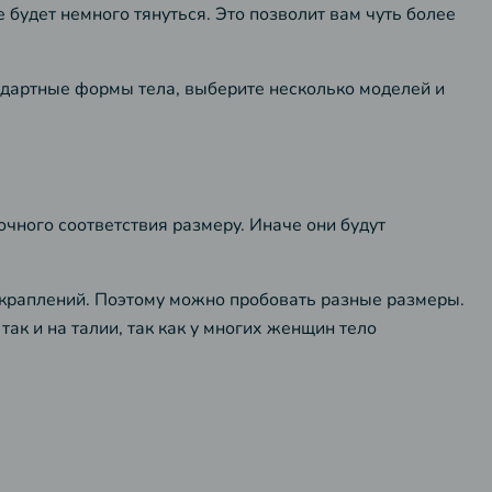
будет немного тянуться. Это позволит вам чуть более
тандартные формы тела, выберите несколько моделей и
очного соответствия размеру. Иначе они будут
вкраплений. Поэтому можно пробовать разные размеры.
ак и на талии, так как у многих женщин тело