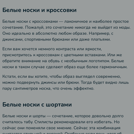
Белые носки и кроссовки
Белые носки с кроссовками — лаконичное и наиболее простое
сочетание. Пожалуй, это сочетание никогда не выйдет из моды.
Оно идеально в абсолютно любом образе. Например, с
джинсами, спортивными брюками или даже платьями.
Если вам хочется немного контраста или яркости,
присмотритесь к кроссовкам с цветными вставками. Или же
обратите внимание на обувь с необычным логотипом. Белые
носки в таком случае сделают образ еще более гармоничным.
Кстати, если вы хотите, чтобы образ выглядел современно,
можно подвернуть джинсы или брюки. Тогда будет видно лишь
пару сантиметров носка, что очень эффектно.
Белые носки с шортами
Белые носки и шорты — сочетание, которое довольно долго
считалось табу. Стилисты рекомендовали его избегать. Но
сейчас они поменяли свое мнение. Сейчас эта комбинация
считается стильной и дерзкой. Особенно если речь идет об