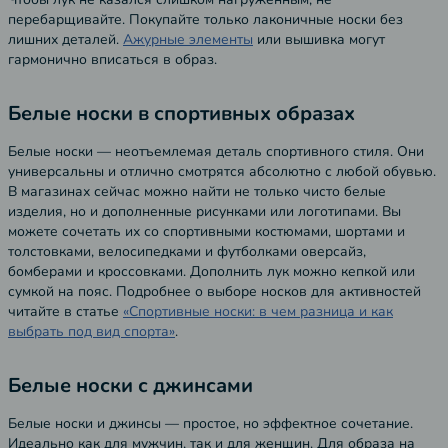
перебарщивайте. Покупайте только лаконичные носки без
лишних деталей.
Ажурные элементы
или вышивка могут
гармонично вписаться в образ.
Белые носки в спортивных образах
Белые носки — неотъемлемая деталь спортивного стиля. Они
универсальны и отлично смотрятся абсолютно с любой обувью.
В магазинах сейчас можно найти не только чисто белые
изделия, но и дополненные рисунками или логотипами. Вы
можете сочетать их со спортивными костюмами, шортами и
толстовками, велосипедками и футболками оверсайз,
бомберами и кроссовками. Дополнить лук можно кепкой или
сумкой на пояс. Подробнее о выборе носков для активностей
читайте в статье
«Спортивные носки: в чем разница и как
выбрать под вид спорта»
.
Белые носки с джинсами
Белые носки и джинсы — простое, но эффектное сочетание.
Идеально как для мужчин, так и для женщин. Для образа на