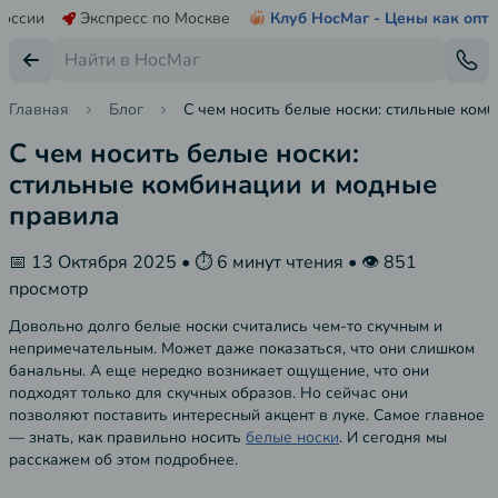
России
Экспресс по Москве
Клуб НосМаг - Цены как опт
Главная
Блог
С чем носить белые носки: стильные ком
С чем носить белые носки:
стильные комбинации и модные
правила
📅 13 Октября 2025 • ⏱️ 6 минут чтения • 👁️ 851
просмотр
Довольно долго белые носки считались чем-то скучным и
непримечательным. Может даже показаться, что они слишком
банальны. А еще нередко возникает ощущение, что они
подходят только для скучных образов. Но сейчас они
позволяют поставить интересный акцент в луке. Самое главное
— знать, как правильно носить
белые носки
. И сегодня мы
расскажем об этом подробнее.