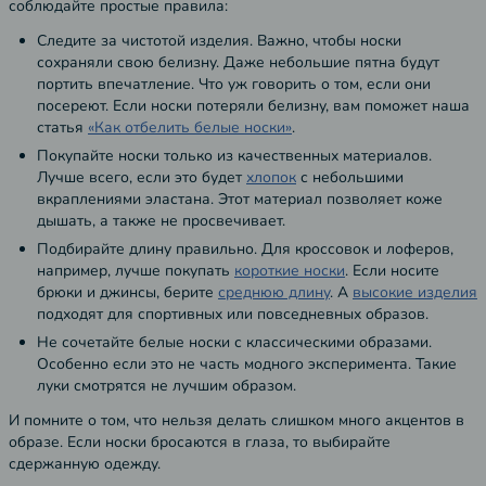
соблюдайте простые правила:
Следите за чистотой изделия. Важно, чтобы носки
сохраняли свою белизну. Даже небольшие пятна будут
портить впечатление. Что уж говорить о том, если они
посереют. Если носки потеряли белизну, вам поможет наша
статья
«Как отбелить белые носки»
.
Покупайте носки только из качественных материалов.
Лучше всего, если это будет
хлопок
с небольшими
вкраплениями эластана. Этот материал позволяет коже
дышать, а также не просвечивает.
Подбирайте длину правильно. Для кроссовок и лоферов,
например, лучше покупать
короткие носки
. Если носите
брюки и джинсы, берите
среднюю длину
. А
высокие изделия
подходят для спортивных или повседневных образов.
Не сочетайте белые носки с классическими образами.
Особенно если это не часть модного эксперимента. Такие
луки смотрятся не лучшим образом.
И помните о том, что нельзя делать слишком много акцентов в
образе. Если носки бросаются в глаза, то выбирайте
сдержанную одежду.