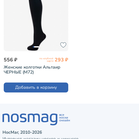
556 ₽
293 ₽
по клубной
карте
Женские колготки Альтаир
ЧЕРНЫЕ (М72)
Добавить в корзину
НосМаг, 2010-2026
Интернет-магазин носков и нижнего