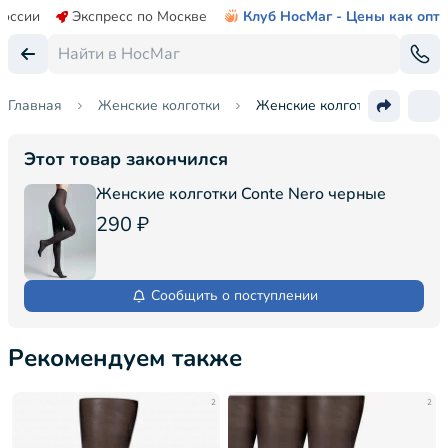
России
Экспресс по Москве
Клуб НосМаг - Цены как опт
Главная
Женские колготки
Женские колготки Conte
Этот товар закончился
Женские колготки Conte Nero черные
290 ₽
Сообщить о поступлении
Рекомендуем также
2
2