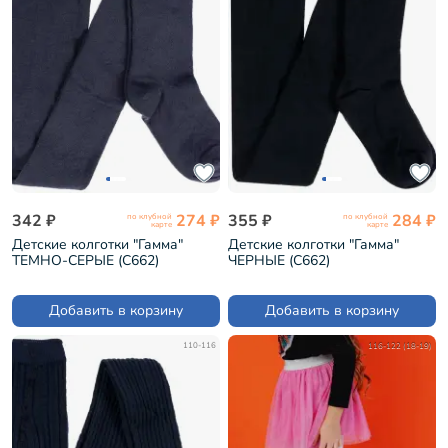
342 ₽
274 ₽
355 ₽
284 ₽
по клубной
по клубной
карте
карте
Детские колготки "Гамма"
Детские колготки "Гамма"
ТЕМНО-СЕРЫЕ (С662)
ЧЕРНЫЕ (С662)
Добавить в корзину
Добавить в корзину
110-116
116-122 (18-19)