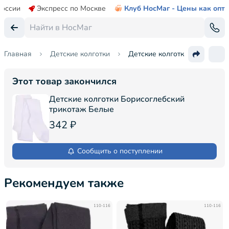
России
Экспресс по Москве
Клуб НосМаг - Цены как опт
Главная
Детские колготки
Детские колготки "Борисогле
Этот товар закончился
Детские колготки Борисоглебский
трикотаж Белые
342 ₽
Сообщить о поступлении
Рекомендуем также
110-116
110-116