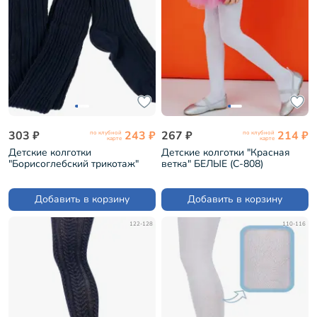
303 ₽
243 ₽
267 ₽
214 ₽
по клубной
по клубной
карте
карте
Детские колготки
Детские колготки "Красная
"Борисоглебский трикотаж"
ветка" БЕЛЫЕ (С-808)
№27 ТЕМНО-СИНИЕ (7С5)
Добавить в корзину
Добавить в корзину
122-128
110-116