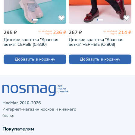
295 ₽
236 ₽
267 ₽
214 ₽
по клубной
по клубной
карте
карте
Детские колготки "Красная
Детские колготки "Красная
ветка" СЕРЫЕ (С-830)
ветка" ЧЕРНЫЕ (С-808)
Добавить в корзину
Добавить в корзину
НосМаг, 2010-2026
Интернет-магазин носков и нижнего
белья
Покупателям