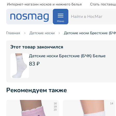
Интернет-магазин носков и нижнего белья
Стать поставщ
Меню
Главная
Детские носки
Детские носки Брестские (БЧК
Этот товар закончился
Детские носки Брестские (БЧК) Белые
83 ₽
Рекомендуем также
16
14
18
20