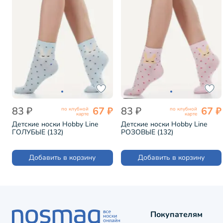
83 ₽
67 ₽
83 ₽
67 ₽
по клубной
по клубной
карте
карте
Детские носки Hobby Line
Детские носки Hobby Line
ГОЛУБЫЕ (132)
РОЗОВЫЕ (132)
Добавить в корзину
Добавить в корзину
Покупателям