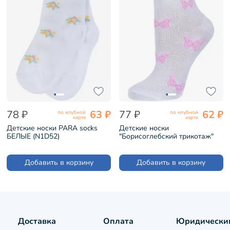
78 ₽
63 ₽
77 ₽
62 ₽
по клубной
по клубной
карте
карте
Детские носки PARA socks
Детские носки
БЕЛЫЕ (N1D52)
"Борисоглебский трикотаж"
БЕЛЫЕ (8С3000/1)
Добавить в корзину
Добавить в корзину
Доставка
Оплата
Юридически