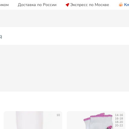
иком
Доставка по России
Экспресс по Москве
Кл
)
10
14-16
16-18
18-20
20-22