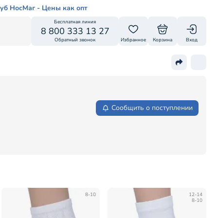
уб НосМаг - Цены как опт
Бесплатная линия
8 800 333 13 27
Обратный звонок
Избранное
Корзина
Вход
Сообщить о поступлении
8-10
12-14
8-10