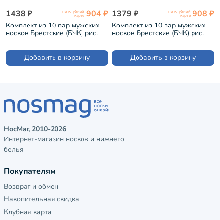
1438 ₽
904 ₽
1379 ₽
908 ₽
по клубной
по клубной
карте
карте
Комплект из 10 пар мужских
Комплект из 10 пар мужских
носков Брестские (БЧК) рис.
носков Брестские (БЧК) рис.
000, СЕРЫЕ (10-14С2124)
000, ЧЕРНЫЕ (10-14С2124)
Добавить в корзину
Добавить в корзину
НосМаг, 2010-2026
Интернет-магазин носков и нижнего
белья
Покупателям
Возврат и обмен
Накопительная скидка
Клубная карта