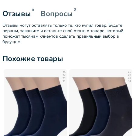
0
0
Отзывы
Вопросы
Отзывы могут оставлять только те, кто купил товар. Будьте
первым, закажите и оставьте свой отзыв о товаре, который
поможет тысячам клиентов сделать правильный выбор в
будущем.
Похожие товары
25
25
27
27
29
29
31
31