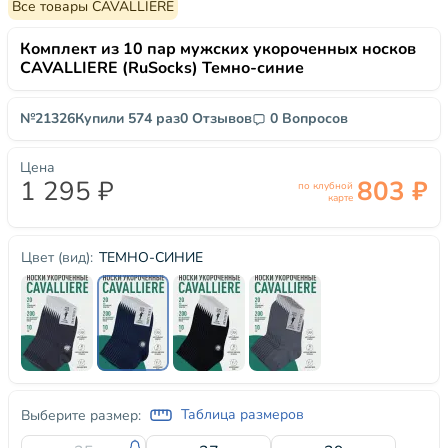
Все товары CAVALLIERE
Комплект из 10 пар мужских укороченных носков
CAVALLIERE (RuSocks) Темно-синие
№21326
Купили 574 раз
0 Отзывов
0 Вопросов
Цена
1 295 ₽
803 ₽
по клубной
карте
ТЕМНО-СИНИЕ
Цвет (вид):
Таблица размеров
Выберите размер: