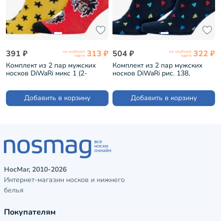
391 ₽
313 ₽
504 ₽
322 ₽
по клубной
по клубной
карте
карте
Комплект из 2 пар мужских
Комплект из 2 пар мужских
носков DiWaRi микс 1 (2-
носков DiWaRi рис. 138,
20С-37СП)
ТЕМНО-СИНИЕ (2-20С-37СП)
Добавить в корзину
Добавить в корзину
НосМаг, 2010-2026
Интернет-магазин носков и нижнего
белья
Покупателям