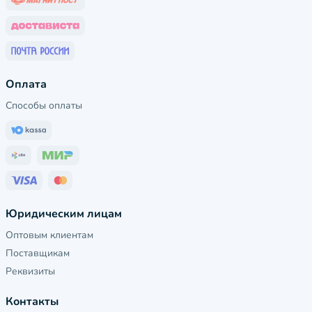
Оплата
Способы оплаты
Юридическим лицам
Оптовым клиентам
Поставщикам
Реквизиты
Контакты