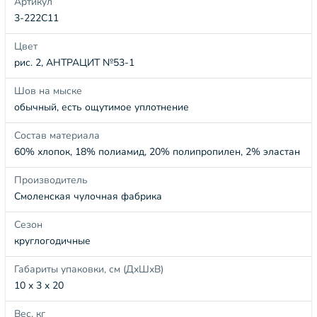
Артикул
3-222С11
Цвет
рис. 2, АНТРАЦИТ №53-1
Шов на мыске
обычный, есть ощутимое уплотнение
Состав материала
60% хлопок, 18% полиамид, 20% полипропилен, 2% эластан
Производитель
Смоленская чулочная фабрика
Сезон
круглогодичные
Габариты упаковки, см (ДхШхВ)
10 x 3 x 20
Вес, кг