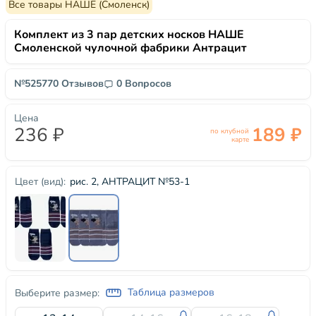
Все товары НАШЕ (Смоленск)
Комплект из 3 пар детских носков НАШЕ
Смоленской чулочной фабрики Антрацит
№52577
0 Отзывов
0 Вопросов
Цена
236 ₽
189 ₽
по клубной
карте
рис. 2, АНТРАЦИТ №53-1
Цвет (вид):
Таблица размеров
Выберите размер: