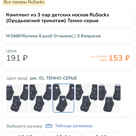
Все товары RuSocks
Комплект из 3 пар детских носков RuSocks
(Орудьевский трикотаж) Темно-серые
№24667
Купили 8 раз
0 Отзывов
0 Вопросов
Цена
191 ₽
153 ₽
по клубной
карте
рис. 01, ТЕМНО-СЕРЫЕ
Цвет (вид):
Таблица размеров
Выберите размер: