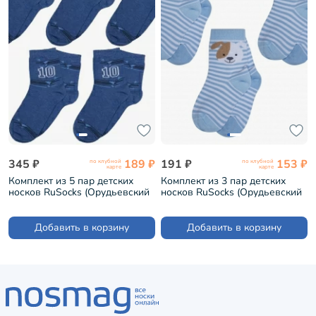
345 ₽
189 ₽
191 ₽
153 ₽
по клубной
по клубной
карте
карте
Комплект из 5 пар детских
Комплект из 3 пар детских
носков RuSocks (Орудьевский
носков RuSocks (Орудьевский
трикотаж) рис. 01, ТЕМНО-
трикотаж) рис. 01, ГОЛУБЫЕ
ГОЛУБЫЕ (5-Д3-13499)
(3-Д3-13788)
Добавить в корзину
Добавить в корзину