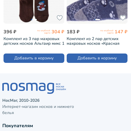
396 ₽
304 ₽
183 ₽
147 ₽
по клубной
по клубной
карте
карте
Комплект из 3 пар махровых
Комплект из 2 пар детских
детских носков Альтаир микс 1
махровых носков «Красная
(3-С90)
ветка» ДЖИНСОВЫЕ (2-
С-625Д)
Добавить в корзину
Добавить в корзину
НосМаг, 2010-2026
Интернет-магазин носков и нижнего
белья
Покупателям