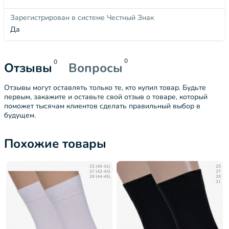
Зарегистрирован в системе Честный Знак
Да
0
0
Отзывы
Вопросы
Отзывы могут оставлять только те, кто купил товар. Будьте
первым, закажите и оставьте свой отзыв о товаре, который
поможет тысячам клиентов сделать правильный выбор в
будущем.
Похожие товары
25 (40-41)
25
27 (42-43)
27
29 (44-45)
29
31