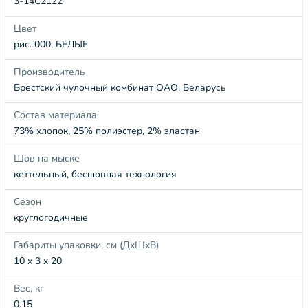
3-14С2122
Цвет
рис. 000, БЕЛЫЕ
Производитель
Брестский чулочный комбинат ОАО, Беларусь
Состав материала
73% хлопок, 25% полиэстер, 2% эластан
Шов на мыске
кеттельный, бесшовная технология
Сезон
круглогодичные
Габариты упаковки, см (ДхШхВ)
10 x 3 x 20
Вес, кг
0.15