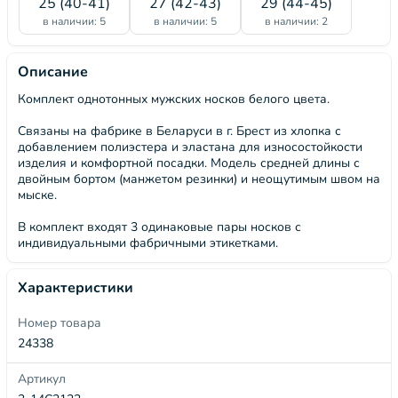
25 (40-41)
27 (42-43)
29 (44-45)
в наличии: 5
в наличии: 5
в наличии: 2
Описание
Комплект однотонных мужских носков белого цвета.
Связаны на фабрике в Беларуси в г. Брест из хлопка с
добавлением полиэстера и эластана для износостойкости
изделия и комфортной посадки. Модель средней длины с
двойным бортом (манжетом резинки) и неощутимым швом на
мыске.
В комплект входят 3 одинаковые пары носков с
индивидуальными фабричными этикетками.
Характеристики
Номер товара
24338
Артикул