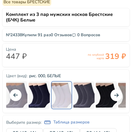
Все товары БРЕСТСКИЕ
Комплект из 3 пар мужских носков Брестские
(БЧК) Белые
№24338
Купили 91 раз
0 Отзывов
0 Вопросов
Цена
447 ₽
319 ₽
по клубной
карте
рис. 000, БЕЛЫЕ
Цвет (вид):
Таблица размеров
Выберите размер: