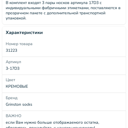
В комплект входят 3 пары носков артикула 17D3 с
индивидуальными фабричными этикетками, поставляются в
прозрачном пакете с дополнительной транспортной
упаковкой.
Характеристики
Номер товара
31223
Артикул
3-17D3
Цвет
КРЕМОВЫЕ
Бренд
Grinston socks
ВАЖНО
если Вам нужно больше отображаемого остатка,
обратитесь, пожалуйста, к нашему менеджеру!