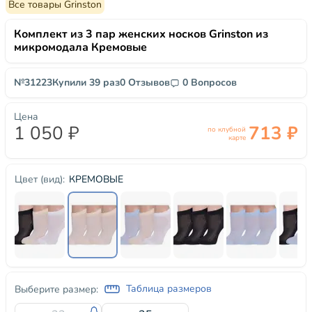
Все товары Grinston
Комплект из 3 пар женских носков Grinston из
микромодала Кремовые
№31223
Купили 39 раз
0 Отзывов
0 Вопросов
Цена
1 050 ₽
713 ₽
по клубной
карте
КРЕМОВЫЕ
Цвет (вид):
Таблица размеров
Выберите размер: