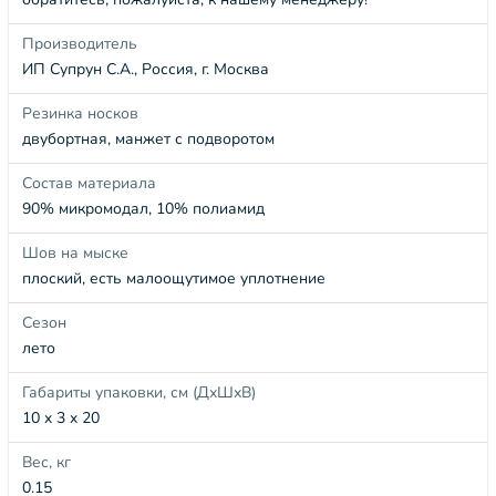
Производитель
ИП Супрун С.А., Россия, г. Москва
Резинка носков
двубортная, манжет с подворотом
Состав материала
90% микромодал, 10% полиамид
Шов на мыске
плоский, есть малоощутимое уплотнение
Сезон
лето
Габариты упаковки, см (ДхШхВ)
10 x 3 x 20
Вес, кг
0.15