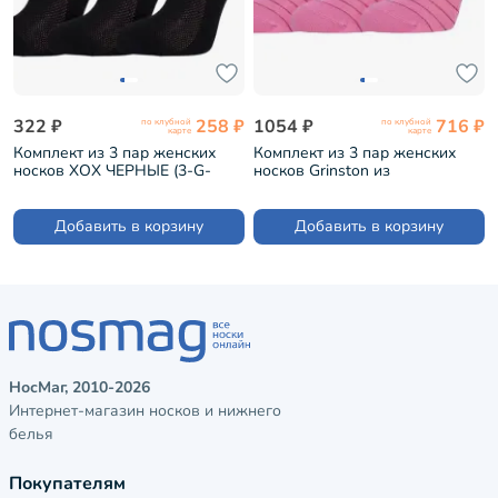
322 ₽
258 ₽
1054 ₽
716 ₽
по клубной
по клубной
карте
карте
Комплект из 3 пар женских
Комплект из 3 пар женских
носков ХОХ ЧЕРНЫЕ (3-G-
носков Grinston из
1129)
микромодала РОЗОВЫЕ (3-
15D34)
Добавить в корзину
Добавить в корзину
НосМаг, 2010-2026
Интернет-магазин носков и нижнего
белья
Покупателям