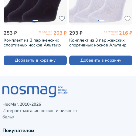
253 ₽
203 ₽
293 ₽
216 ₽
по клубной
по клубной
карте
карте
Комплект из 3 пар женских
Комплект из 3 пар женских
спортивных носков Альтаир
спортивных носков Альтаир
ЧЕРНЫЕ (3-А217)
БЕЛЫЕ (3-А217)
Добавить в корзину
Добавить в корзину
НосМаг, 2010-2026
Интернет-магазин носков и нижнего
белья
Покупателям