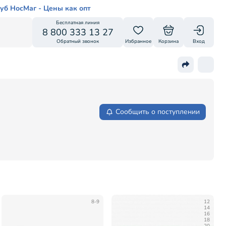
уб НосМаг - Цены как опт
Бесплатная линия
8 800 333 13 27
Обратный звонок
Избранное
Корзина
Вход
Сообщить о поступлении
8-9
12
14
16
18