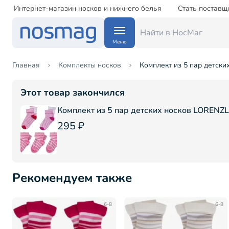
Интернет-магазин носков и нижнего белья
Стать поставщ
Меню
Главная
Комплекты носков
Комплект из 5 пар детски
Этот товар закончился
Комплект из 5 пар детских носков LORENZL
295 ₽
Рекомендуем также
6-8
6-8