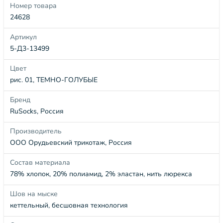
Номер товара
24628
Артикул
5-Д3-13499
Цвет
рис. 01, ТЕМНО-ГОЛУБЫЕ
Бренд
RuSocks, Россия
Производитель
ООО Орудьевский трикотаж, Россия
Состав материала
78% хлопок, 20% полиамид, 2% эластан, нить люрекса
Шов на мыске
кеттельный, бесшовная технология