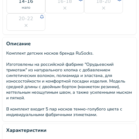
14-16
16-18
18-20
мало
20-22
Описание
Комплект детских носков бренда RuSocks.
Изготовлены на российской фабрике "Орудьевский
трикотаж" из натурального хлопка с добавлением
синтетических волокон, полиамида и эластана, для
износостойкости и комфортной посадки изделия. Модель
средней длины с двойным бортом (манжетом резинки),
кеттельным неощутимым швом, а также усиленными мыском
и пяткой.
В комплект входит 5 пар носков темно-голубого цвета с
индивидуальными фабричными этикетками.
Характеристики