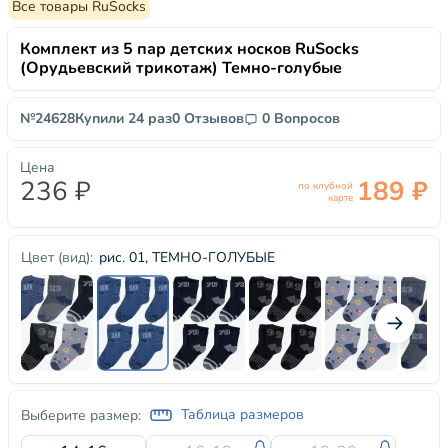
Все товары RuSocks
Комплект из 5 пар детских носков RuSocks
(Орудьевский трикотаж) Темно-голубые
№24628
Купили 24 раз
0 Отзывов
0 Вопросов
Цена
236 ₽
189 ₽
по клубной
карте
рис. 01, ТЕМНО-ГОЛУБЫЕ
Цвет (вид):
Таблица размеров
Выберите размер: