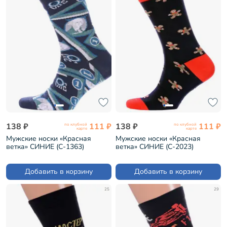
138 ₽
111 ₽
138 ₽
111 ₽
по клубной
по клубной
карте
карте
Мужские носки «Красная
Мужские носки «Красная
ветка» СИНИЕ (С-1363)
ветка» СИНИЕ (С-2023)
Добавить в корзину
Добавить в корзину
25
29