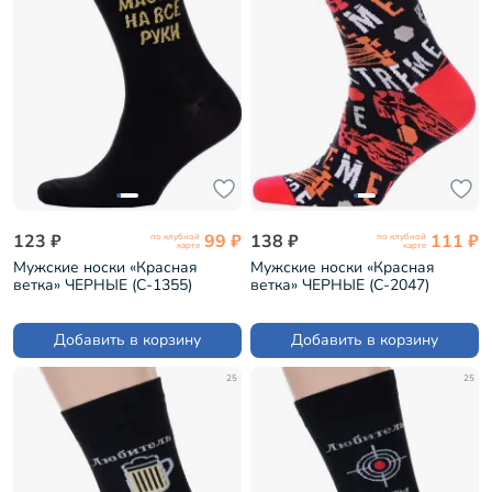
123 ₽
99 ₽
138 ₽
111 ₽
по клубной
по клубной
карте
карте
Мужские носки «Красная
Мужские носки «Красная
ветка» ЧЕРНЫЕ (С-1355)
ветка» ЧЕРНЫЕ (С-2047)
Добавить в корзину
Добавить в корзину
25
25