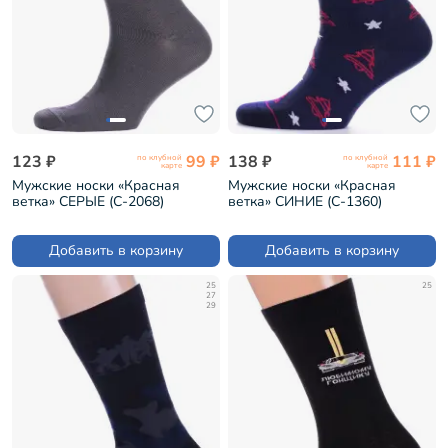
123 ₽
99 ₽
138 ₽
111 ₽
по клубной
по клубной
карте
карте
Мужские носки «Красная
Мужские носки «Красная
ветка» СЕРЫЕ (С-2068)
ветка» СИНИЕ (С-1360)
Добавить в корзину
Добавить в корзину
25
25
27
29