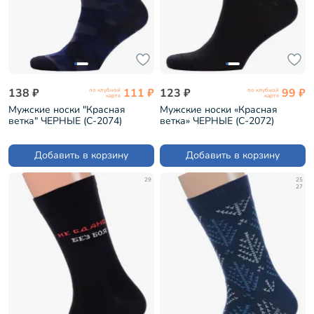
138 ₽
111 ₽
123 ₽
99 ₽
по клубной
по клубной
карте
карте
Мужские носки "Красная
Мужские носки «Красная
ветка" ЧЕРНЫЕ (С-2074)
ветка» ЧЕРНЫЕ (С-2072)
Добавить в корзину
Добавить в корзину
29
25
27