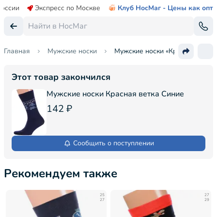
России
Экспресс по Москве
Клуб НосМаг - Цены как опт
Главная
Мужские носки
Мужские носки «Красная ветка
Этот товар закончился
Мужские носки Красная ветка Синие
142 ₽
Сообщить о поступлении
Рекомендуем также
25
27
27
29