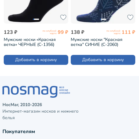
123 ₽
99 ₽
138 ₽
111 ₽
по клубной
по клубной
карте
карте
Мужские носки «Красная
Мужские носки "Красная
ветка» ЧЕРНЫЕ (С-1356)
ветка" СИНИЕ (С-2060)
Добавить в корзину
Добавить в корзину
НосМаг, 2010-2026
Интернет-магазин носков и нижнего
белья
Покупателям