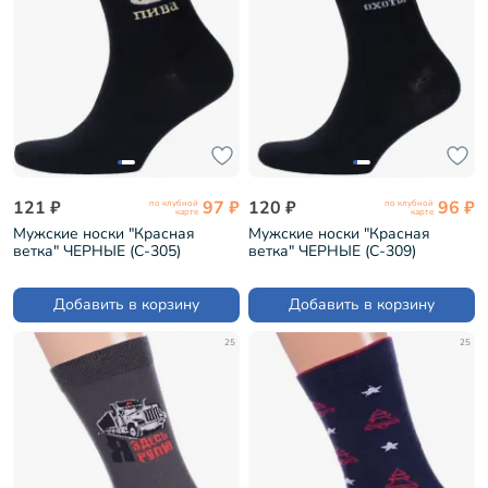
121 ₽
97 ₽
120 ₽
96 ₽
по клубной
по клубной
карте
карте
Мужские носки "Красная
Мужские носки "Красная
ветка" ЧЕРНЫЕ (С-305)
ветка" ЧЕРНЫЕ (С-309)
Добавить в корзину
Добавить в корзину
25
25