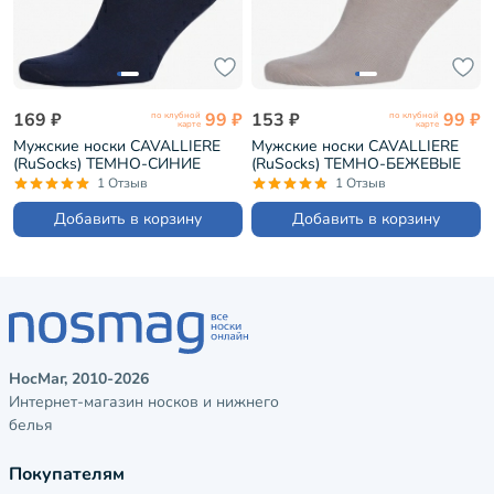
169 ₽
99 ₽
153 ₽
99 ₽
по клубной
по клубной
карте
карте
Мужские носки CAVALLIERE
Мужские носки CAVALLIERE
(RuSocks) ТЕМНО-СИНИЕ
(RuSocks) ТЕМНО-БЕЖЕВЫЕ
(С-330/1)
(С-330/1)
1 Отзыв
1 Отзыв
Добавить в корзину
Добавить в корзину
НосМаг, 2010-2026
Интернет-магазин носков и нижнего
белья
Покупателям