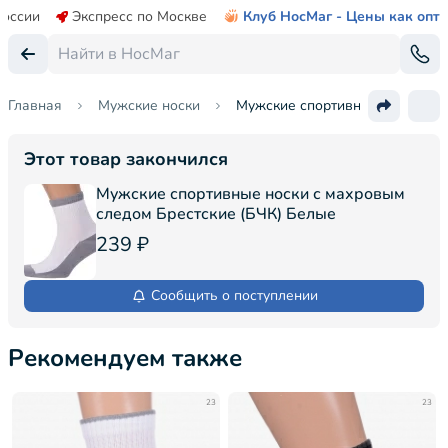
России
Экспресс по Москве
Клуб НосМаг - Цены как опт
Главная
Мужские носки
Мужские спортивные носки с м
Этот товар закончился
Мужские спортивные носки с махровым
следом Брестские (БЧК) Белые
239 ₽
Сообщить о поступлении
Рекомендуем также
23
23