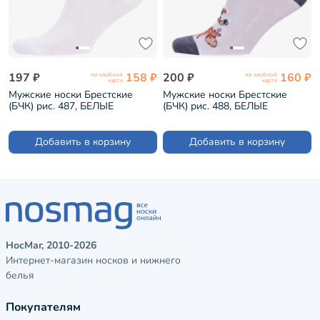
197 ₽
158 ₽
200 ₽
160 ₽
по клубной
по клубной
карте
карте
Мужские носки Брестские
Мужские носки Брестские
(БЧК) рис. 487, БЕЛЫЕ
(БЧК) рис. 488, БЕЛЫЕ
(23С2153)
(23С2153)
Добавить в корзину
Добавить в корзину
НосМаг, 2010-2026
Интернет-магазин носков и нижнего
белья
Покупателям