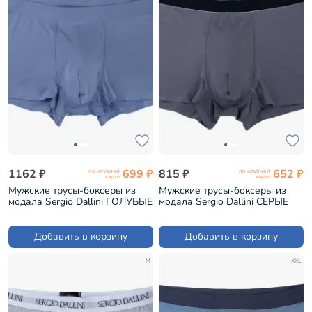
1162 ₽
699 ₽
815 ₽
652 ₽
по клубной
по клубной
карте
карте
Мужские трусы-боксеры из
Мужские трусы-боксеры из
модала Sergio Dallini ГОЛУБЫЕ
модала Sergio Dallini СЕРЫЕ
(SG2922-4)
(SG2923-3)
Добавить в корзину
Добавить в корзину
M
XXL