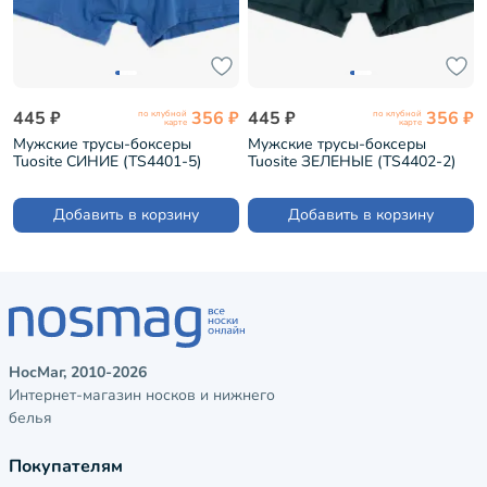
445 ₽
356 ₽
445 ₽
356 ₽
по клубной
по клубной
карте
карте
Мужские трусы-боксеры
Мужские трусы-боксеры
Tuosite СИНИЕ (TS4401-5)
Tuosite ЗЕЛЕНЫЕ (TS4402-2)
Добавить в корзину
Добавить в корзину
НосМаг, 2010-2026
Интернет-магазин носков и нижнего
белья
Покупателям