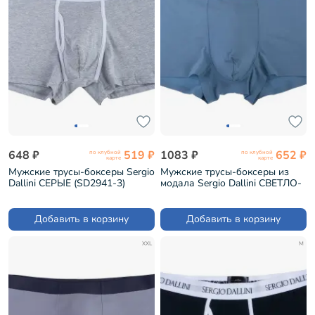
648 ₽
519 ₽
1083 ₽
652 ₽
по клубной
по клубной
карте
карте
Мужские трусы-боксеры Sergio
Мужские трусы-боксеры из
Dallini СЕРЫЕ (SD2941-3)
модала Sergio Dallini СВЕТЛО-
СЕРЫЕ (SD2908-6)
Добавить в корзину
Добавить в корзину
XXL
M