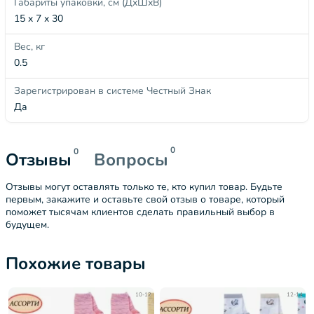
Габариты упаковки, см (ДхШхВ)
15 x 7 x 30
Вес, кг
0.5
Зарегистрирован в системе Честный Знак
Да
0
0
Отзывы
Вопросы
Отзывы могут оставлять только те, кто купил товар. Будьте
первым, закажите и оставьте свой отзыв о товаре, который
поможет тысячам клиентов сделать правильный выбор в
будущем.
Похожие товары
10-12
12-14