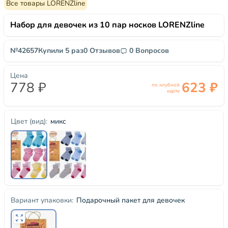
Все товары LORENZline
Набор для девочек из 10 пар носков LORENZline
№42657
Купили 5 раз
0 Отзывов
0 Вопросов
Цена
778 ₽
623 ₽
по клубной
карте
микс
Цвет (вид):
Подарочный пакет для девочек
Вариант упаковки: