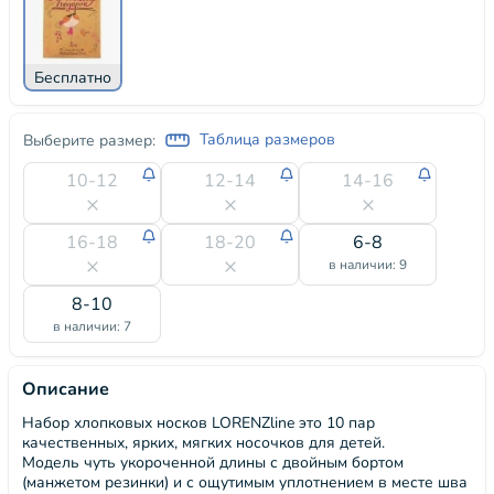
Бесплатно
Таблица размеров
Выберите размер:
10-12
12-14
14-16
16-18
18-20
6-8
в наличии: 9
8-10
в наличии: 7
Описание
Набор хлопковых носков LORENZline это 10 пар
качественных, ярких, мягких носочков для детей.
Модель чуть укороченной длины с двойным бортом
(манжетом резинки) и с ощутимым уплотнением в месте шва