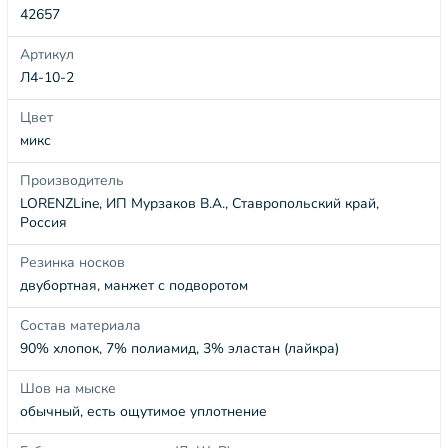
42657
Артикул
Л4-10-2
Цвет
микс
Производитель
LORENZLine, ИП Мурзаков В.А., Ставропольский край,
Россия
Резинка носков
двубортная, манжет с подворотом
Состав материала
90% хлопок, 7% полиамид, 3% эластан (лайкра)
Шов на мыске
обычный, есть ощутимое уплотнение