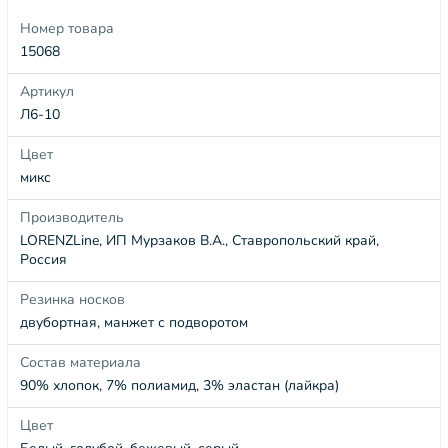
Номер товара
15068
Артикул
Л6-10
Цвет
микс
Производитель
LORENZLine, ИП Мурзаков В.А., Ставропольский край,
Россия
Резинка носков
двубортная, манжет с подворотом
Состав материала
90% хлопок, 7% полиамид, 3% эластан (лайкра)
Цвет