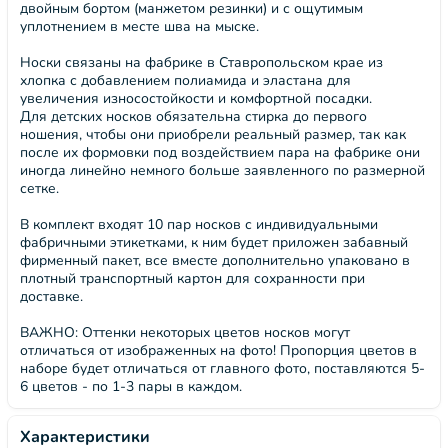
двойным бортом (манжетом резинки) и с ощутимым
уплотнением в месте шва на мыске.
Носки связаны на фабрике в Ставропольском крае из
хлопка с добавлением полиамида и эластана для
увеличения износостойкости и комфортной посадки.
Для детских носков обязательна стирка до первого
ношения, чтобы они приобрели реальный размер, так как
после их формовки под воздействием пара на фабрике они
иногда линейно немного больше заявленного по размерной
сетке.
В комплект входят 10 пар носков с индивидуальными
фабричными этикетками, к ним будет приложен забавный
фирменный пакет, все вместе дополнительно упаковано в
плотный транспортный картон для сохранности при
доставке.
ВАЖНО: Оттенки некоторых цветов носков могут
отличаться от изображенных на фото! Пропорция цветов в
наборе будет отличаться от главного фото, поставляются 5-
6 цветов - по 1-3 пары в каждом.
Характеристики