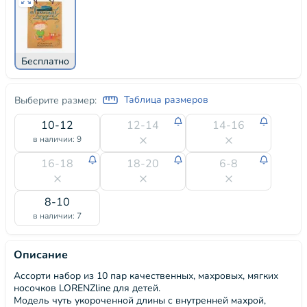
Бесплатно
Таблица размеров
Выберите размер:
10-12
12-14
14-16
в наличии: 9
16-18
18-20
6-8
8-10
в наличии: 7
Описание
Ассорти набор из 10 пар качественных, махровых, мягких
носочков LORENZline для детей.
Модель чуть укороченной длины с внутренней махрой,