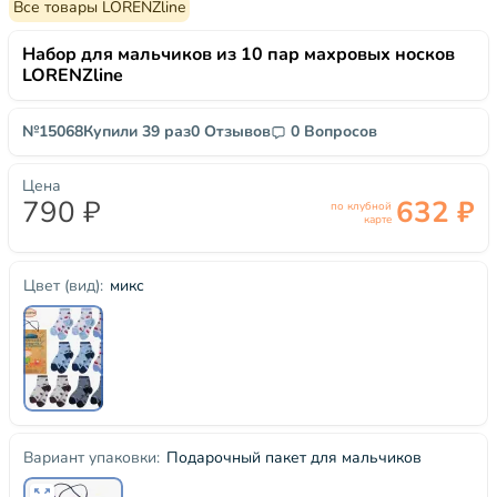
Все товары LORENZline
Набор для мальчиков из 10 пар махровых носков
LORENZline
№15068
Купили 39 раз
0 Отзывов
0 Вопросов
Цена
790 ₽
632 ₽
по клубной
карте
микс
Цвет (вид):
Подарочный пакет для мальчиков
Вариант упаковки: