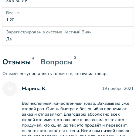
34 x 30 x 8
Вес, кг
1.20
Зарегистрирован в системе Честный Знак
Да
0
4
Отзывы
Вопросы
Отзывы могут оставлять только те, кто купил товар.
М
Марина К.
19 ноября 2021
Великолепный, качественный товар. Заказываю уже
второй раз. Очень быстро и без ошибок принимают
заказ и отправляют. Благодарю абсолютно всех
людей кто имеет отношение к носочкам, от тех кто
придумал, кто сшил, до тех кто продаёт и перевозит,
всех тех кто остаётся в тени. Всем вам низкий поклон,