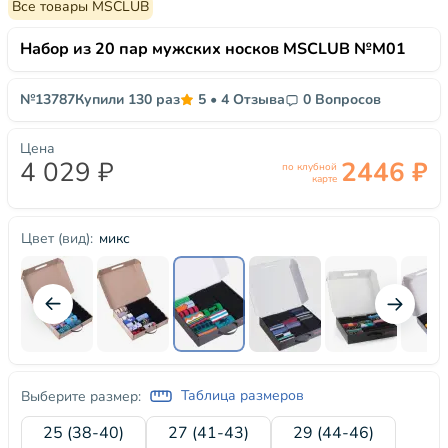
Все товары MSCLUB
Набор из 20 пар мужских носков MSCLUB №М01
№13787
Купили 130 раз
5
•
4 Отзыва
0 Вопросов
Цена
4 029 ₽
2446 ₽
по клубной
карте
микс
Цвет (вид):
Таблица размеров
Выберите размер:
25 (38-40)
27 (41-43)
29 (44-46)