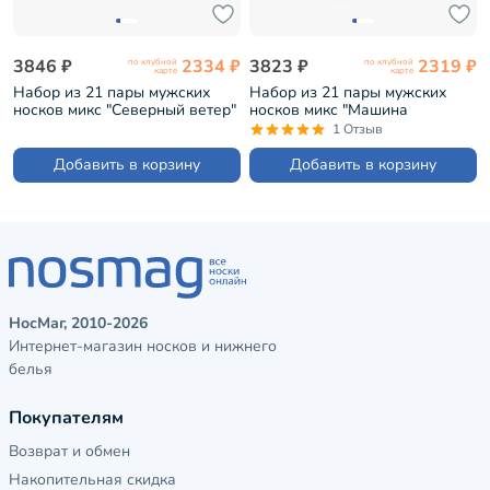
3846 ₽
2334 ₽
3823 ₽
2319 ₽
по клубной
по клубной
карте
карте
Набор из 21 пары мужских
Набор из 21 пары мужских
носков микс "Северный ветер"
носков микс "Машина
(НС-21-204)
времени" (НС-21-201)
1 Отзыв
Добавить в корзину
Добавить в корзину
НосМаг, 2010-2026
Интернет-магазин носков и нижнего
белья
Покупателям
Возврат и обмен
Накопительная скидка