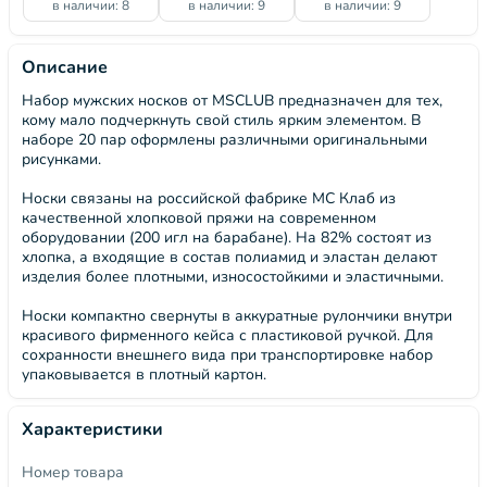
в наличии: 8
в наличии: 9
в наличии: 9
Описание
Набор мужских носков от MSCLUB предназначен для тех,
кому мало подчеркнуть свой стиль ярким элементом. В
наборе 20 пар оформлены различными оригинальными
рисунками.
Носки связаны на российской фабрике МС Клаб из
качественной хлопковой пряжи на современном
оборудовании (200 игл на барабане). На 82% состоят из
хлопка, а входящие в состав полиамид и эластан делают
изделия более плотными, износостойкими и эластичными.
Носки компактно свернуты в аккуратные рулончики внутри
красивого фирменного кейса с пластиковой ручкой. Для
сохранности внешнего вида при транспортировке набор
упаковывается в плотный картон.
Характеристики
Номер товара