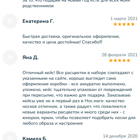
за то, что подарки на новый год есть для всех моих
родственников
1 марта 2021
Е
Екатерина Г.
Быстрая доставка, оригинальное оформление,
качество и цена достойные! Спасибо!!!
28 февраля 2021
Я
Яна Д.
Отличный кейс! Все расцветки в наборе совпадают с
указанными на сайте, хорошо выглядит само
оформление коробки - все аккуратно выполнено,
уложено, кейс тщательно упакован от повреждений
при пересылке, что важно для подарка. Заказываю
кейсы уже не в первый раз в Нос.маге: качество
носков отличное, а также радует, что появляются
новые варианты расцветок и много среди них - с
юмором, ярких, чтобы позволяет подобрать носки для
любого образа и настроения
14 декабря 2020
К
Камила Б.