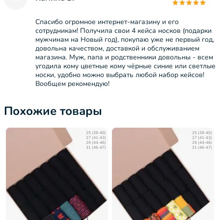
Спасибо огромное интернет-магазину и его
сотрудникам! Получила свои 4 кейса носков (подарки
мужчинам на Новый год), покупаю уже не первый год,
довольна качеством, доставкой и обслуживанием
магазина. Муж, папа и родственники довольны - всем
угодила кому цветные кому чёрные синие или светлые
носки, удобно можно выбрать любой набор кейсов!
Вообщем рекомендую!
Похожие товары
25 (38-40)
25 (38-40)
27 (41-43)
27 (41-43)
29 (44-46)
29 (44-46)
31 (46-47)
31 (46-47)