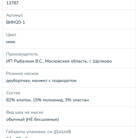
13787
Артикул
ВИМ20-1
Цвет
микс
Производитель
ИП Рыбалкин В.С., Московская область, г. Щелково
Резинка носков
двубортная, манжет с подворотом
Состав
82% хлопок, 15% полиамид, 3% эластан
Вид шва на мыске
обычный (НЕ бесшовные)
Габариты упаковки, см (ДхШхВ)