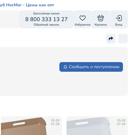
уб НосМаг - Цены как опт
Бесплатная линия
8 800 333 13 27
Обратный звонок
Избранное
Корзина
Вход
Сообщить о поступлении
23-25
23-25
27-29
27-29