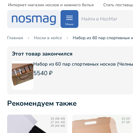
Интернет-магазин носков и нижнего белья
Стать поставщ
Меню
Главная
Носки в кейсе
Набор из 60 пар спортивных н
Этот товар закончился
Набор из 60 пар спортивных носков (Челны
5540 ₽
Рекомендуем также
25 (38-40)
23-25
27 (41-43)
27-29
29 (44-46)