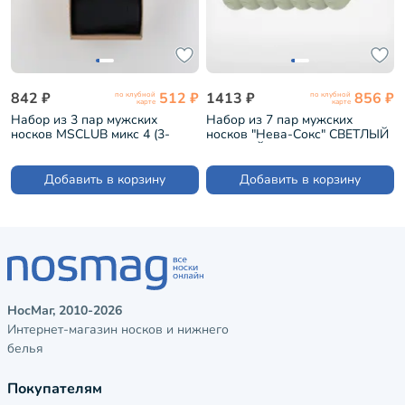
842 ₽
512 ₽
1413 ₽
856 ₽
по клубной
по клубной
карте
карте
Набор из 3 пар мужских
Набор из 7 пар мужских
носков MSCLUB микс 4 (3-
носков "Нева-Сокс" СВЕТЛЫЙ
ПН-01)
ШАЛФЕЙ (7-ПН-01Э)
Добавить в корзину
Добавить в корзину
НосМаг, 2010-2026
Интернет-магазин носков и нижнего
белья
Покупателям