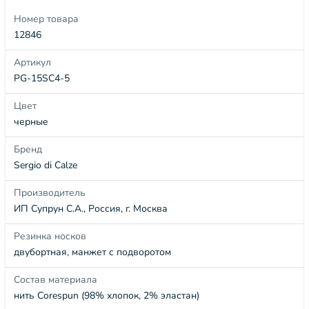
Номер товара
12846
Артикул
PG-15SC4-5
Цвет
черные
Бренд
Sergio di Calze
Производитель
ИП Супрун С.А., Россия, г. Москва
Резинка носков
двубортная, манжет с подворотом
Состав материала
нить Corespun (98% хлопок, 2% эластан)