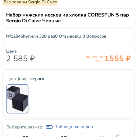
Все товары Sergio Di Calze
Набор мужских носков из хлопка CORESPUN 5 пар
Sergio Di Calze Черные
№12846
Купили 328 раз
0 Отзывов
0 Вопросов
Цена
2 585 ₽
1555 ₽
по клубной
карте
черные
Цвет (вид):
Таблица размеров
Выберите размер: