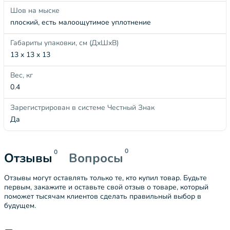
Шов на мыске
плоский, есть малоощутимое уплотнение
Габариты упаковки, см (ДхШхВ)
13 x 13 x 13
Вес, кг
0.4
Зарегистрирован в системе Честный Знак
Да
0
0
Отзывы
Вопросы
Отзывы могут оставлять только те, кто купил товар. Будьте
первым, закажите и оставьте свой отзыв о товаре, который
поможет тысячам клиентов сделать правильный выбор в
будущем.