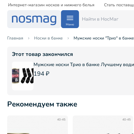
Интернет-магазин носков и нижнего белья
Стать поставщ
Меню
Главная
Носки в банке
Мужские носки "Трио" в банке
Этот товар закончился
Мужские носки Трио в банке Лучшему вод
194 ₽
Рекомендуем также
40-45
40-45