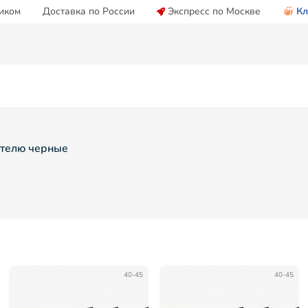
иком
Доставка по России
Экспресс по Москве
Кл
ителю черные
40-45
40-45