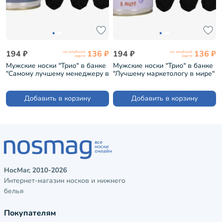
194 ₽
136 ₽
194 ₽
136 ₽
по клубной
по клубной
карте
карте
Мужские носки "Трио" в банке
Мужские носки "Трио" в банке
"Самому лучшему менеджеру в
"Лучшему маркетологу в мире"
мире" / черные (1БАН_ПрофН)
/ черные (1БАН_ПрофН)
Добавить в корзину
Добавить в корзину
НосМаг, 2010-2026
Интернет-магазин носков и нижнего
белья
Покупателям