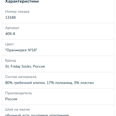
Характеристики
Номер товара
13168
Артикул
409-8
Цвет
"Оранжерея №16"
Бренд
St. Friday Socks, Россия
Состав материала
80% гребенной хлопок, 17% полиамид, 3% эластан
Производитель
Россия
Шов на мыске
обычный, есть ощутимое уплотнение