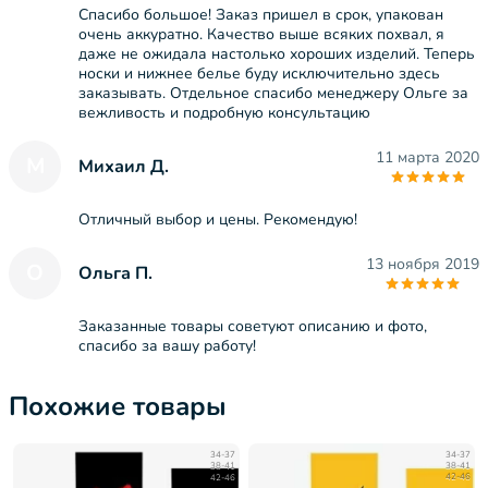
Спасибо большое! Заказ пришел в срок, упакован
очень аккуратно. Качество выше всяких похвал, я
даже не ожидала настолько хороших изделий. Теперь
носки и нижнее белье буду исключительно здесь
заказывать. Отдельное спасибо менеджеру Ольге за
вежливость и подробную консультацию
11 марта 2020
М
Михаил Д.
Отличный выбор и цены. Рекомендую!
13 ноября 2019
О
Ольга П.
Заказанные товары советуют описанию и фото,
спасибо за вашу работу!
Похожие товары
34-37
34-37
38-41
38-41
42-46
42-46