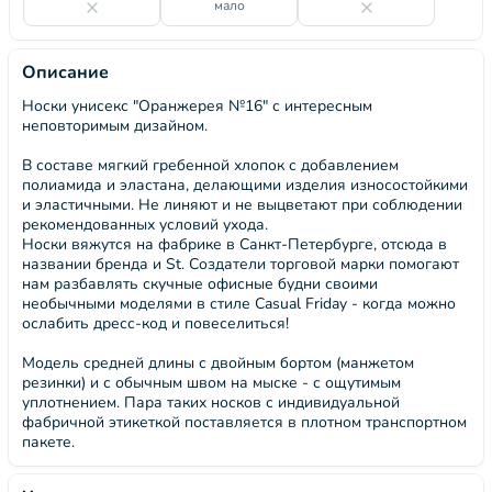
мало
Описание
Носки унисекс "Оранжерея №16" с интересным
неповторимым дизайном.
В составе мягкий гребенной хлопок с добавлением
полиамида и эластана, делающими изделия износостойкими
и эластичными. Не линяют и не выцветают при соблюдении
рекомендованных условий ухода.
Носки вяжутся на фабрике в Санкт-Петербурге, отсюда в
названии бренда и St. Создатели торговой марки помогают
нам разбавлять скучные офисные будни своими
необычными моделями в стиле Casual Friday - когда можно
ослабить дресс-код и повеселиться!
Модель средней длины с двойным бортом (манжетом
резинки) и с обычным швом на мыске - с ощутимым
уплотнением. Пара таких носков с индивидуальной
фабричной этикеткой поставляется в плотном транспортном
пакете.