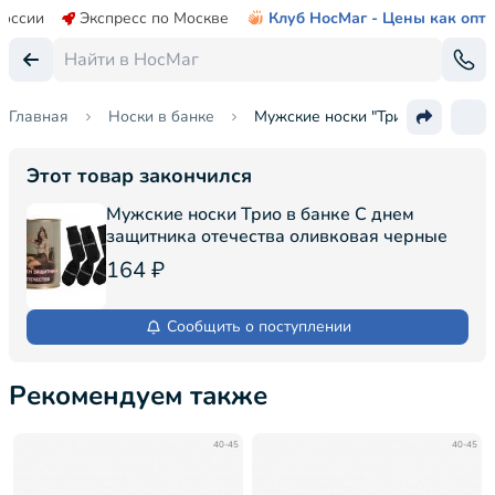
России
Экспресс по Москве
Клуб НосМаг - Цены как опт
Главная
Носки в банке
Мужские носки "Трио" в банке
Этот товар закончился
Мужские носки Трио в банке С днем
защитника отечества оливковая черные
164 ₽
Сообщить о поступлении
Рекомендуем также
40-45
40-45