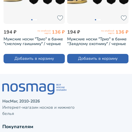
194 ₽
136 ₽
194 ₽
136 ₽
по клубной
по клубной
карте
карте
Мужские носки "Трио" в банке
Мужские носки "Трио" в банке
"смелому гаишнику" / черные
"Заядлому охотнику" / черные
(1БАН_ПрофС)
(1БАН_Др)
Добавить в корзину
Добавить в корзину
НосМаг, 2010-2026
Интернет-магазин носков и нижнего
белья
Покупателям