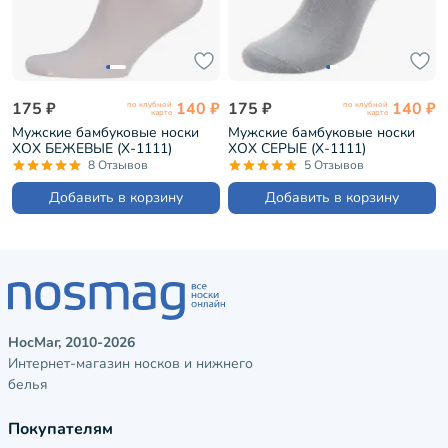
175 ₽
140 ₽
175 ₽
140 ₽
по клубной
по клубной
карте
карте
Мужские бамбуковые носки
Мужские бамбуковые носки
ХОХ БЕЖЕВЫЕ (X-1111)
ХОХ СЕРЫЕ (X-1111)
8 Отзывов
5 Отзывов
Добавить в корзину
Добавить в корзину
НосМаг, 2010-2026
Интернет-магазин носков и нижнего
белья
Покупателям